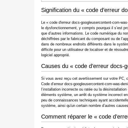
Signification du « code d’erreur
Le « code d'erreur docs-googleusercontent-com-was-
le dysfonctionnement, y compris pourquoi il s’est pr
que d’autres informations. Le code numérique du no
déchiffrées par le fabricant du composant ou de l’ap
dans de nombreux endroits différents dans le systèm
difficile pour un utilisateur de localiser et de rés
logiciel approprié.
Causes du « code d’erreur docs-
Si vous avez reçu cet avertissement sur votre PC, c
Code d’erreur docs-googleusercontent-com-was-denied 
l’installation incorrecte ou ratée ou la désinstallatio
éléments système, un arrêt du système incorrect en 
peu de connaissances techniques ayant accidentelle
système, ainsi qu'un certain nombre d’autres causes
Comment réparer le « code d’err