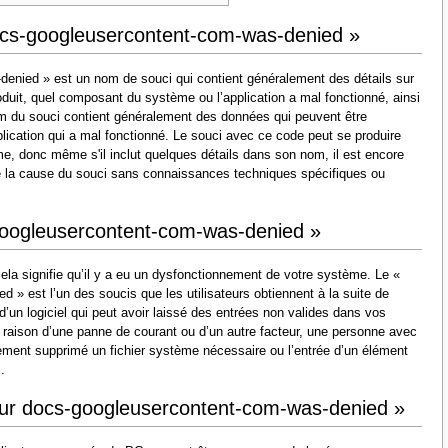
 docs-googleusercontent-com-was-denied »
denied » est un nom de souci qui contient généralement des détails sur
oduit, quel composant du système ou l’application a mal fonctionné, ainsi
m du souci contient généralement des données qui peuvent être
plication qui a mal fonctionné. Le souci avec ce code peut se produire
e, donc même s'il inclut quelques détails dans son nom, il est encore
oudre la cause du souci sans connaissances techniques spécifiques ou
googleusercontent-com-was-denied »
ela signifie qu’il y a eu un dysfonctionnement de votre système. Le «
» est l’un des soucis que les utilisateurs obtiennent à la suite de
n d’un logiciel qui peut avoir laissé des entrées non valides dans vos
raison d’une panne de courant ou d’un autre facteur, une personne avec
ment supprimé un fichier système nécessaire ou l’entrée d’un élément
.
eur docs-googleusercontent-com-was-denied »