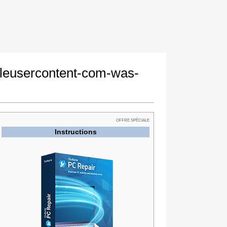
gleusercontent-com-was-
OFFRE SPÉCIALE
Instructions