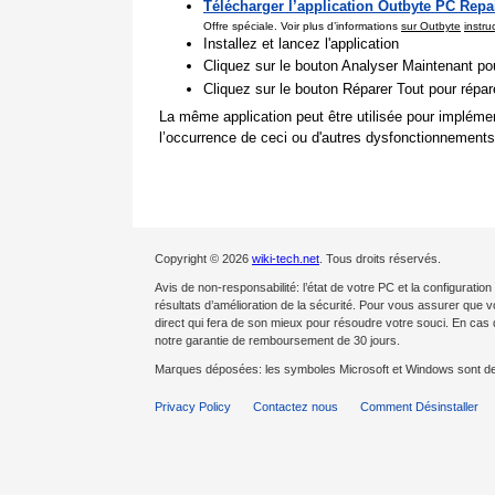
Télécharger l’application Outbyte PC Repa
Offre spéciale. Voir plus d’informations
sur Outbyte
instru
Installez et lancez l'application
Cliquez sur le bouton Analyser Maintenant pou
Cliquez sur le bouton Réparer Tout pour répa
La même application peut être utilisée pour impléme
l’occurrence de ceci ou d'autres dysfonctionnements
Copyright © 2026
wiki-tech.net
. Tous droits réservés.
Avis de non-responsabilité: l’état de votre PC et la configurat
résultats d’amélioration de la sécurité. Pour vous assurer que 
direct qui fera de son mieux pour résoudre votre souci. En c
notre garantie de remboursement de 30 jours.
Marques déposées: les symboles Microsoft et Windows sont d
Privacy Policy
Contactez nous
Comment Désinstaller