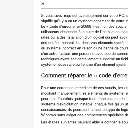
»
Si vous avez reçu cet avertissement sur votre PC, 
signifie qu’il y a eu un dysfonctionnement de votre 
Le « Code d’erreur error-20999 » est l’un des soucis
utilisateurs obtiennent à la suite de l’installation inc
ratée ou la désinstallation d’un logiciel qui peut avoir
des entrées non valides dans vos éléments système,
du système incorrect en raison d’une panne de cour
d’un autre facteur, une personne avec peu de conna
techniques ayant accidentellement supprimé un fichi
système nécessaire ou l’entrée d’un élément système
Comment réparer le « code d’erre
Pour une correction immédiate de ces soucis, les ut
modifiant manuellement les éléments du système, et 
pour eux. Toutefois, puisque toute manipulation de
système d’exploitation instable, chaque fois qu’un 
connaissances, ils pourraient utiliser un type de log
Windows sans exiger des compétences spéciales de l
Les étapes suivantes peuvent aider à corriger le souc