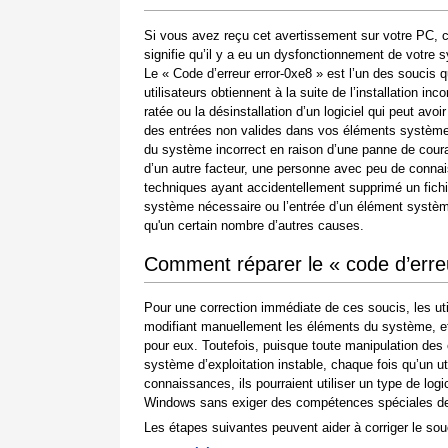
Si vous avez reçu cet avertissement sur votre PC, 
signifie qu’il y a eu un dysfonctionnement de votre 
Le « Code d’erreur error-0xe8 » est l’un des soucis q
utilisateurs obtiennent à la suite de l’installation inc
ratée ou la désinstallation d’un logiciel qui peut avoir
des entrées non valides dans vos éléments système,
du système incorrect en raison d’une panne de cour
d’un autre facteur, une personne avec peu de conna
techniques ayant accidentellement supprimé un fichi
système nécessaire ou l’entrée d’un élément systèm
qu'un certain nombre d’autres causes.
Comment réparer le « code d’erre
Pour une correction immédiate de ces soucis, les ut
modifiant manuellement les éléments du système, et 
pour eux. Toutefois, puisque toute manipulation de
système d’exploitation instable, chaque fois qu’un 
connaissances, ils pourraient utiliser un type de log
Windows sans exiger des compétences spéciales de l
Les étapes suivantes peuvent aider à corriger le souc