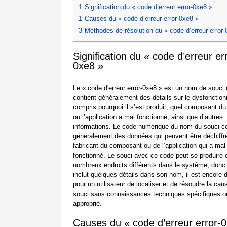
1
Signification du « code d’erreur error-0xe8 »
1
Causes du « code d’erreur error-0xe8 »
3
Méthodes de résolution du « code d’erreur error-
Signification du « code d’erreur er
0xe8 »
Le « code d'erreur error-0xe8 » est un nom de souci 
contient généralement des détails sur le dysfonctio
compris pourquoi il s’est produit, quel composant d
ou l’application a mal fonctionné, ainsi que d’autres
informations. Le code numérique du nom du souci co
généralement des données qui peuvent être déchiffré
fabricant du composant ou de l’application qui a mal
fonctionné. Le souci avec ce code peut se produire
nombreux endroits différents dans le système, donc
inclut quelques détails dans son nom, il est encore di
pour un utilisateur de localiser et de résoudre la cau
souci sans connaissances techniques spécifiques ou
approprié.
Causes du « code d’erreur error-