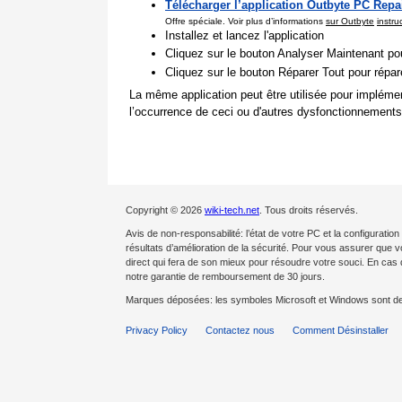
Télécharger l’application Outbyte PC Repa
Offre spéciale. Voir plus d’informations
sur Outbyte
instru
Installez et lancez l'application
Cliquez sur le bouton Analyser Maintenant pou
Cliquez sur le bouton Réparer Tout pour répa
La même application peut être utilisée pour impléme
l’occurrence de ceci ou d'autres dysfonctionnements
Copyright © 2026
wiki-tech.net
. Tous droits réservés.
Avis de non-responsabilité: l’état de votre PC et la configurat
résultats d’amélioration de la sécurité. Pour vous assurer que 
direct qui fera de son mieux pour résoudre votre souci. En c
notre garantie de remboursement de 30 jours.
Marques déposées: les symboles Microsoft et Windows sont d
Privacy Policy
Contactez nous
Comment Désinstaller