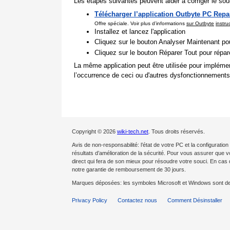
Les étapes suivantes peuvent aider à corriger le souc
Télécharger l’application Outbyte PC Repa
Offre spéciale. Voir plus d’informations
sur Outbyte
instru
Installez et lancez l'application
Cliquez sur le bouton Analyser Maintenant pou
Cliquez sur le bouton Réparer Tout pour répa
La même application peut être utilisée pour impléme
l’occurrence de ceci ou d'autres dysfonctionnements
Copyright © 2026
wiki-tech.net
. Tous droits réservés.
Avis de non-responsabilité: l’état de votre PC et la configurat
résultats d’amélioration de la sécurité. Pour vous assurer que 
direct qui fera de son mieux pour résoudre votre souci. En c
notre garantie de remboursement de 30 jours.
Marques déposées: les symboles Microsoft et Windows sont d
Privacy Policy
Contactez nous
Comment Désinstaller