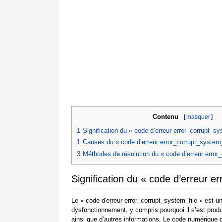
Contenu
[
masquer
]
1
Signification du « code d’erreur error_corrupt_sy
1
Causes du « code d’erreur error_corrupt_system_
3
Méthodes de résolution du « code d’erreur error
Signification du « code d’erreur e
Le « code d'erreur error_corrupt_system_file » est u
dysfonctionnement, y compris pourquoi il s’est prod
ainsi que d’autres informations. Le code numérique