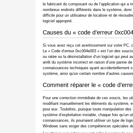
le fabricant du composant ou de l’application qui a 
nombreux endroits différents dans le système, donc 
difficile pour un utilisateur de localiser et de rés
logiciel approprié.
Causes du « code d’erreur 0xc00
Si vous avez reçu cet avertissement sur votre PC, c
Le « Code d’erreur 0xc004e003 » est l’un des soucis qu
ou ratée ou la désinstallation d’un logiciel qui peu
arrêt du système incorrect en raison d’une panne de
connaissances techniques ayant accidentellement su
système, ainsi qu'un certain nombre d’autres causes
Comment réparer le « code d’err
Pour une correction immédiate de ces soucis, les ut
modifiant manuellement les éléments du système, et 
pour eux. Toutefois, puisque toute manipulation de
système d’exploitation instable, chaque fois qu’un 
connaissances, ils pourraient utiliser un type de log
Windows sans exiger des compétences spéciales de l