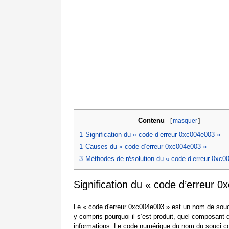
Contenu
[
masquer
]
1
Signification du « code d’erreur 0xc004e003 »
1
Causes du « code d’erreur 0xc004e003 »
3
Méthodes de résolution du « code d’erreur 0xc0
Signification du « code d’erreur 
Le « code d'erreur 0xc004e003 » est un nom de souci
y compris pourquoi il s’est produit, quel composant 
informations. Le code numérique du nom du souci co