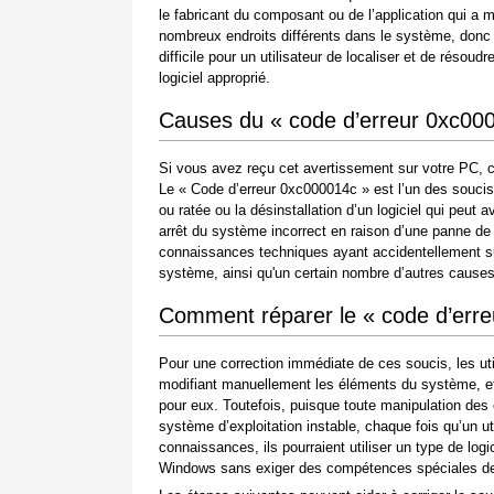
le fabricant du composant ou de l’application qui a 
nombreux endroits différents dans le système, donc 
difficile pour un utilisateur de localiser et de rés
logiciel approprié.
Causes du « code d’erreur 0xc00
Si vous avez reçu cet avertissement sur votre PC, c
Le « Code d’erreur 0xc000014c » est l’un des soucis qu
ou ratée ou la désinstallation d’un logiciel qui peu
arrêt du système incorrect en raison d’une panne de
connaissances techniques ayant accidentellement su
système, ainsi qu'un certain nombre d’autres causes
Comment réparer le « code d’err
Pour une correction immédiate de ces soucis, les ut
modifiant manuellement les éléments du système, et 
pour eux. Toutefois, puisque toute manipulation de
système d’exploitation instable, chaque fois qu’un 
connaissances, ils pourraient utiliser un type de log
Windows sans exiger des compétences spéciales de l