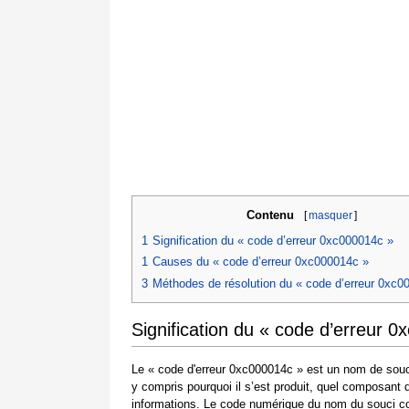
Contenu
[
masquer
]
1
Signification du « code d’erreur 0xc000014c »
1
Causes du « code d’erreur 0xc000014c »
3
Méthodes de résolution du « code d’erreur 0xc0
Signification du « code d’erreur 
Le « code d'erreur 0xc000014c » est un nom de souci
y compris pourquoi il s’est produit, quel composant 
informations. Le code numérique du nom du souci co