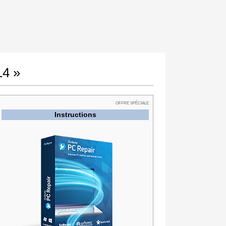
14 »
OFFRE SPÉCIALE
Instructions