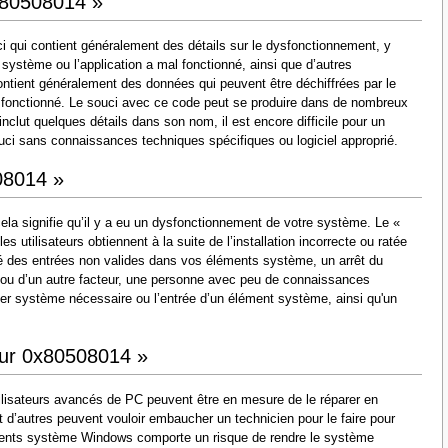
0x80508014 »
 qui contient généralement des détails sur le dysfonctionnement, y
 système ou l’application a mal fonctionné, ainsi que d’autres
ntient généralement des données qui peuvent être déchiffrées par le
l fonctionné. Le souci avec ce code peut se produire dans de nombreux
nclut quelques détails dans son nom, il est encore difficile pour un
souci sans connaissances techniques spécifiques ou logiciel approprié.
08014 »
ela signifie qu’il y a eu un dysfonctionnement de votre système. Le «
 utilisateurs obtiennent à la suite de l’installation incorrecte ou ratée
issé des entrées non valides dans vos éléments système, un arrêt du
 ou d’un autre facteur, une personne avec peu de connaissances
er système nécessaire ou l’entrée d’un élément système, ainsi qu'un
eur 0x80508014 »
ilisateurs avancés de PC peuvent être en mesure de le réparer en
d’autres peuvent vouloir embaucher un technicien pour le faire pour
éments système Windows comporte un risque de rendre le système