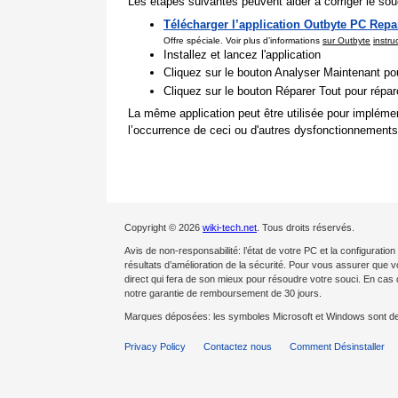
Les étapes suivantes peuvent aider à corriger le souc
Télécharger l’application Outbyte PC Repa
Offre spéciale. Voir plus d’informations
sur Outbyte
instru
Installez et lancez l'application
Cliquez sur le bouton Analyser Maintenant pou
Cliquez sur le bouton Réparer Tout pour répa
La même application peut être utilisée pour impléme
l’occurrence de ceci ou d'autres dysfonctionnements
Copyright © 2026
wiki-tech.net
. Tous droits réservés.
Avis de non-responsabilité: l’état de votre PC et la configurat
résultats d’amélioration de la sécurité. Pour vous assurer que 
direct qui fera de son mieux pour résoudre votre souci. En c
notre garantie de remboursement de 30 jours.
Marques déposées: les symboles Microsoft et Windows sont d
Privacy Policy
Contactez nous
Comment Désinstaller