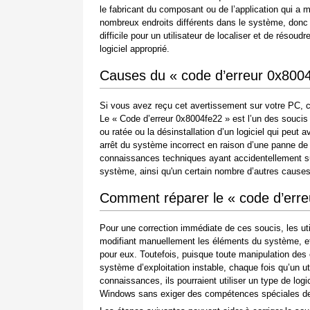
le fabricant du composant ou de l’application qui a 
nombreux endroits différents dans le système, donc 
difficile pour un utilisateur de localiser et de rés
logiciel approprié.
Causes du « code d’erreur 0x800
Si vous avez reçu cet avertissement sur votre PC, c
Le « Code d’erreur 0x8004fe22 » est l’un des soucis qu
ou ratée ou la désinstallation d’un logiciel qui peu
arrêt du système incorrect en raison d’une panne de
connaissances techniques ayant accidentellement su
système, ainsi qu'un certain nombre d’autres causes
Comment réparer le « code d’err
Pour une correction immédiate de ces soucis, les ut
modifiant manuellement les éléments du système, et 
pour eux. Toutefois, puisque toute manipulation de
système d’exploitation instable, chaque fois qu’un 
connaissances, ils pourraient utiliser un type de log
Windows sans exiger des compétences spéciales de l