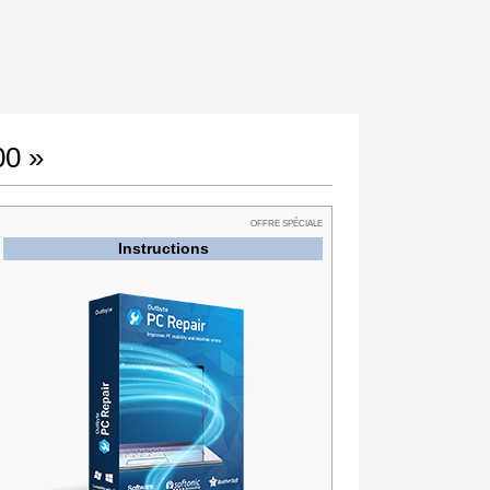
00 »
OFFRE SPÉCIALE
Instructions