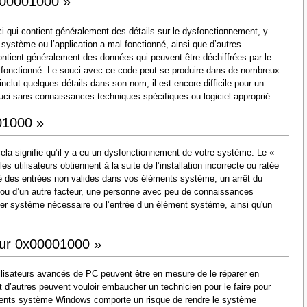
0x00001000 »
 qui contient généralement des détails sur le dysfonctionnement, y
 système ou l’application a mal fonctionné, ainsi que d’autres
ntient généralement des données qui peuvent être déchiffrées par le
l fonctionné. Le souci avec ce code peut se produire dans de nombreux
nclut quelques détails dans son nom, il est encore difficile pour un
souci sans connaissances techniques spécifiques ou logiciel approprié.
01000 »
ela signifie qu’il y a eu un dysfonctionnement de votre système. Le «
 utilisateurs obtiennent à la suite de l’installation incorrecte ou ratée
issé des entrées non valides dans vos éléments système, un arrêt du
 ou d’un autre facteur, une personne avec peu de connaissances
er système nécessaire ou l’entrée d’un élément système, ainsi qu'un
eur 0x00001000 »
ilisateurs avancés de PC peuvent être en mesure de le réparer en
d’autres peuvent vouloir embaucher un technicien pour le faire pour
éments système Windows comporte un risque de rendre le système