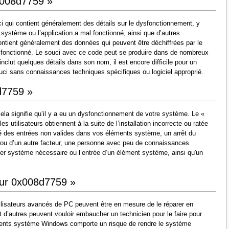
0x008d7759 »
 qui contient généralement des détails sur le dysfonctionnement, y
 système ou l’application a mal fonctionné, ainsi que d’autres
ntient généralement des données qui peuvent être déchiffrées par le
l fonctionné. Le souci avec ce code peut se produire dans de nombreux
nclut quelques détails dans son nom, il est encore difficile pour un
souci sans connaissances techniques spécifiques ou logiciel approprié.
d7759 »
ela signifie qu’il y a eu un dysfonctionnement de votre système. Le «
 utilisateurs obtiennent à la suite de l’installation incorrecte ou ratée
issé des entrées non valides dans vos éléments système, un arrêt du
 ou d’un autre facteur, une personne avec peu de connaissances
er système nécessaire ou l’entrée d’un élément système, ainsi qu'un
eur 0x008d7759 »
ilisateurs avancés de PC peuvent être en mesure de le réparer en
d’autres peuvent vouloir embaucher un technicien pour le faire pour
éments système Windows comporte un risque de rendre le système