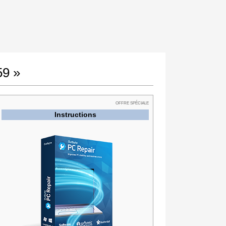
59 »
OFFRE SPÉCIALE
Instructions