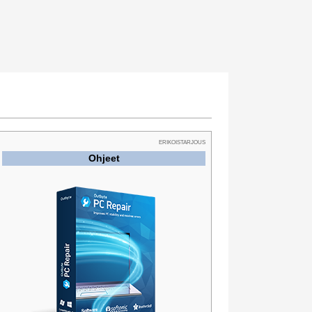
ERIKOISTARJOUS
Ohjeet