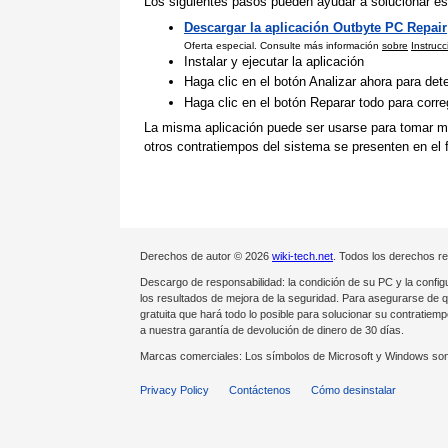
Los siguientes pasos pueden ayudar a solucionar es
Descargar la aplicación Outbyte PC Repair
Oferta especial. Consulte más información
sobre
Instruc
Instalar y ejecutar la aplicación
Haga clic en el botón Analizar ahora para de
Haga clic en el botón Reparar todo para corr
La misma aplicación puede ser usarse para tomar med
otros contratiempos del sistema se presenten en el f
Derechos de autor © 2026
wiki-tech.net
. Todos los derechos r
Descargo de responsabilidad: la condición de su PC y la config
los resultados de mejora de la seguridad. Para asegurarse de 
gratuita que hará todo lo posible para solucionar su contrati
a nuestra garantía de devolución de dinero de 30 días.
Marcas comerciales: Los símbolos de Microsoft y Windows son
Privacy Policy
Contáctenos
Cómo desinstalar