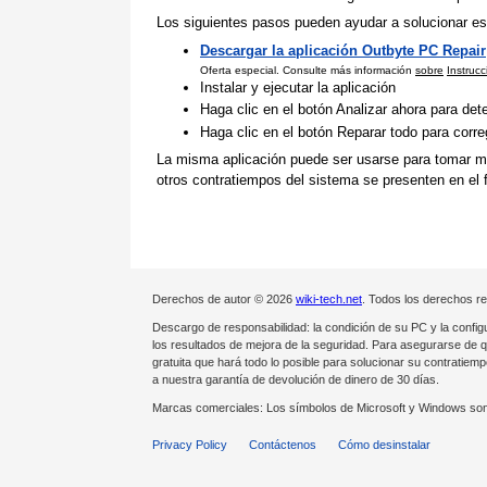
Los siguientes pasos pueden ayudar a solucionar es
Descargar la aplicación Outbyte PC Repair
Oferta especial. Consulte más información
sobre
Instruc
Instalar y ejecutar la aplicación
Haga clic en el botón Analizar ahora para de
Haga clic en el botón Reparar todo para corr
La misma aplicación puede ser usarse para tomar med
otros contratiempos del sistema se presenten en el f
Derechos de autor © 2026
wiki-tech.net
. Todos los derechos r
Descargo de responsabilidad: la condición de su PC y la config
los resultados de mejora de la seguridad. Para asegurarse de 
gratuita que hará todo lo posible para solucionar su contrati
a nuestra garantía de devolución de dinero de 30 días.
Marcas comerciales: Los símbolos de Microsoft y Windows son
Privacy Policy
Contáctenos
Cómo desinstalar