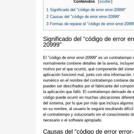
Contenidos
[
ocultar
]
1
Significado del "código de error error-20999"
2
Causas del "código de error error-20999"
3
Formas de reparar el "código de error error-2099
Significado del "código de error er
20999"
El "código de error error-20999" es un contratiempo 
normalmente contiene detalles de la avería, incluyen
motivo por el que ocurrió, qué componente del siste
aplicación funcionó mal, junto con otra información.
numérico en el nombre del contratiempo contiene da
pueden ser descifrados por el fabricante del compon
la aplicación que falló. El contratiempo derivado de 
código puede ocurrir en muchas ubicaciones diferen
del sistema, por lo que por más que incluya algunos
en su nombre, al usuario le seguirá resultando difícil
el contratiempo y solucionarlo sin el conocimiento t
necesario o el software apropiado.
Causas del "código de error error-