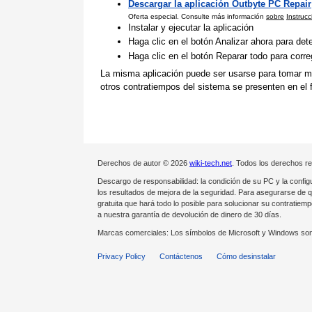
Descargar la aplicación Outbyte PC Repair
Oferta especial. Consulte más información
sobre
Instruc
Instalar y ejecutar la aplicación
Haga clic en el botón Analizar ahora para de
Haga clic en el botón Reparar todo para corr
La misma aplicación puede ser usarse para tomar med
otros contratiempos del sistema se presenten en el f
Derechos de autor © 2026
wiki-tech.net
. Todos los derechos r
Descargo de responsabilidad: la condición de su PC y la config
los resultados de mejora de la seguridad. Para asegurarse de 
gratuita que hará todo lo posible para solucionar su contrati
a nuestra garantía de devolución de dinero de 30 días.
Marcas comerciales: Los símbolos de Microsoft y Windows son
Privacy Policy
Contáctenos
Cómo desinstalar