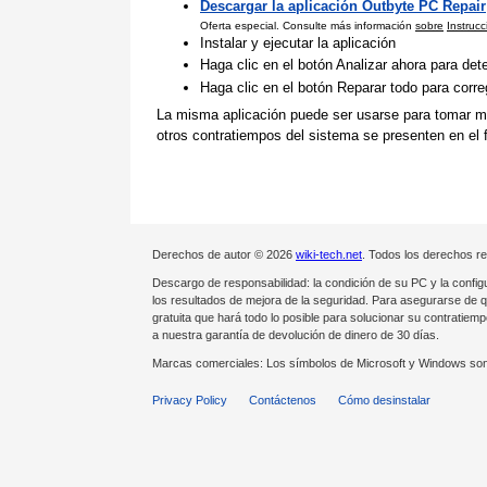
Descargar la aplicación Outbyte PC Repair
Oferta especial. Consulte más información
sobre
Instruc
Instalar y ejecutar la aplicación
Haga clic en el botón Analizar ahora para de
Haga clic en el botón Reparar todo para corr
La misma aplicación puede ser usarse para tomar med
otros contratiempos del sistema se presenten en el f
Derechos de autor © 2026
wiki-tech.net
. Todos los derechos r
Descargo de responsabilidad: la condición de su PC y la config
los resultados de mejora de la seguridad. Para asegurarse de 
gratuita que hará todo lo posible para solucionar su contrati
a nuestra garantía de devolución de dinero de 30 días.
Marcas comerciales: Los símbolos de Microsoft y Windows son
Privacy Policy
Contáctenos
Cómo desinstalar