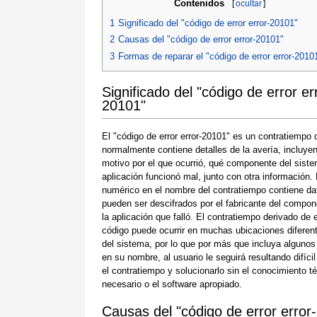
Contenidos
[
ocultar
]
1
Significado del "código de error error-20101"
2
Causas del "código de error error-20101"
3
Formas de reparar el "código de error error-2010
Significado del "código de error er
20101"
El "código de error error-20101" es un contratiempo 
normalmente contiene detalles de la avería, incluyen
motivo por el que ocurrió, qué componente del siste
aplicación funcionó mal, junto con otra información.
numérico en el nombre del contratiempo contiene da
pueden ser descifrados por el fabricante del compon
la aplicación que falló. El contratiempo derivado de 
código puede ocurrir en muchas ubicaciones diferen
del sistema, por lo que por más que incluya algunos
en su nombre, al usuario le seguirá resultando difícil
el contratiempo y solucionarlo sin el conocimiento t
necesario o el software apropiado.
Causas del "código de error error-