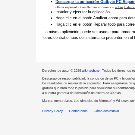
Descargar la aplicación Outbyte PC Repair
Oferta especial. Consulte más información
sobre
Instruc
Instalar y ejecutar la aplicación
Haga clic en el botón Analizar ahora para de
Haga clic en el botón Reparar todo para corr
La misma aplicación puede ser usarse para tomar med
otros contratiempos del sistema se presenten en el f
Derechos de autor © 2026
wiki-tech.net
. Todos los derechos r
Descargo de responsabilidad: la condición de su PC y la config
los resultados de mejora de la seguridad. Para asegurarse de 
gratuita que hará todo lo posible para solucionar su contrati
a nuestra garantía de devolución de dinero de 30 días.
Marcas comerciales: Los símbolos de Microsoft y Windows son
Privacy Policy
Contáctenos
Cómo desinstalar