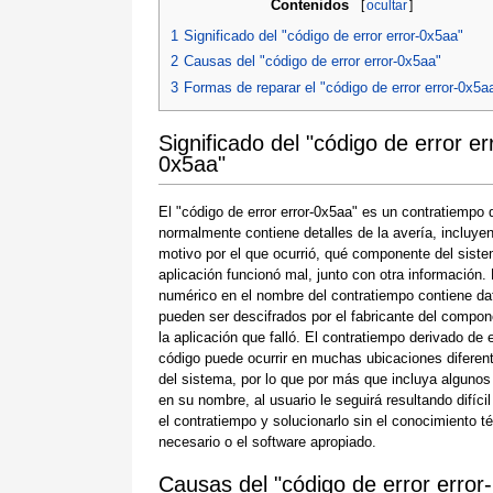
Contenidos
[
ocultar
]
1
Significado del "código de error error-0x5aa"
2
Causas del "código de error error-0x5aa"
3
Formas de reparar el "código de error error-0x5a
Significado del "código de error er
0x5aa"
El "código de error error-0x5aa" es un contratiempo 
normalmente contiene detalles de la avería, incluyen
motivo por el que ocurrió, qué componente del siste
aplicación funcionó mal, junto con otra información.
numérico en el nombre del contratiempo contiene da
pueden ser descifrados por el fabricante del compon
la aplicación que falló. El contratiempo derivado de 
código puede ocurrir en muchas ubicaciones diferen
del sistema, por lo que por más que incluya algunos
en su nombre, al usuario le seguirá resultando difícil
el contratiempo y solucionarlo sin el conocimiento t
necesario o el software apropiado.
Causas del "código de error error-