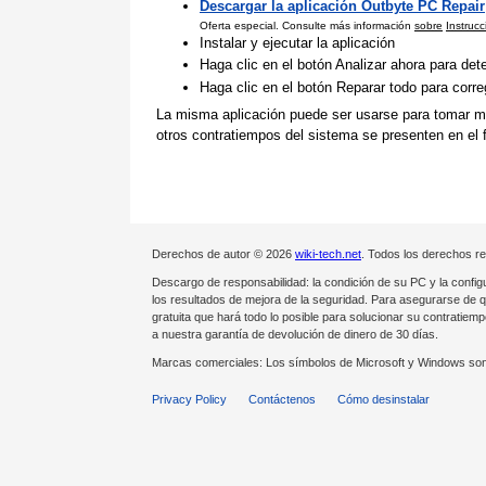
Descargar la aplicación Outbyte PC Repair
Oferta especial. Consulte más información
sobre
Instruc
Instalar y ejecutar la aplicación
Haga clic en el botón Analizar ahora para de
Haga clic en el botón Reparar todo para corr
La misma aplicación puede ser usarse para tomar med
otros contratiempos del sistema se presenten en el f
Derechos de autor © 2026
wiki-tech.net
. Todos los derechos r
Descargo de responsabilidad: la condición de su PC y la config
los resultados de mejora de la seguridad. Para asegurarse de 
gratuita que hará todo lo posible para solucionar su contrati
a nuestra garantía de devolución de dinero de 30 días.
Marcas comerciales: Los símbolos de Microsoft y Windows son
Privacy Policy
Contáctenos
Cómo desinstalar