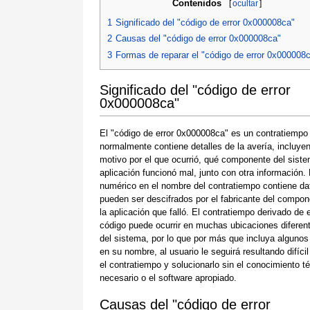
Contenidos
[
ocultar
]
1
Significado del "código de error 0x000008ca"
2
Causas del "código de error 0x000008ca"
3
Formas de reparar el "código de error 0x000008
Significado del "código de error
0x000008ca"
El "código de error 0x000008ca" es un contratiempo
normalmente contiene detalles de la avería, incluyen
motivo por el que ocurrió, qué componente del siste
aplicación funcionó mal, junto con otra información.
numérico en el nombre del contratiempo contiene da
pueden ser descifrados por el fabricante del compon
la aplicación que falló. El contratiempo derivado de 
código puede ocurrir en muchas ubicaciones diferen
del sistema, por lo que por más que incluya algunos
en su nombre, al usuario le seguirá resultando difícil
el contratiempo y solucionarlo sin el conocimiento t
necesario o el software apropiado.
Causas del "código de error