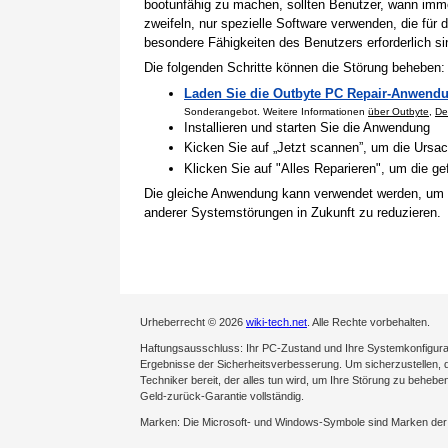
bootunfähig zu machen, sollten Benutzer, wann imme
zweifeln, nur spezielle Software verwenden, die für
besondere Fähigkeiten des Benutzers erforderlich si
Die folgenden Schritte können die Störung beheben:
Laden Sie die Outbyte PC Repair-Anwendu
Sonderangebot. Weitere Informationen
über Outbyte
,
De
Installieren und starten Sie die Anwendung
Kicken Sie auf „Jetzt scannen”, um die Ursa
Klicken Sie auf "Alles Reparieren", um die 
Die gleiche Anwendung kann verwendet werden, um
anderer Systemstörungen in Zukunft zu reduzieren.
Urheberrecht © 2026
wiki-tech.net
. Alle Rechte vorbehalten.
Haftungsausschluss: Ihr PC-Zustand und Ihre Systemkonfigurati
Ergebnisse der Sicherheitsverbesserung. Um sicherzustellen, da
Techniker bereit, der alles tun wird, um Ihre Störung zu behebe
Geld-zurück-Garantie vollständig.
Marken: Die Microsoft- und Windows-Symbole sind Marken de