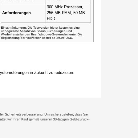
300 MHz Prozessor,
Anforderungen
256 MB RAM, 50 MB
HDD
Einschränkungen: Die Testversion bietet kostenlos eine
unbegrenzte Anzahl von Scans, Sicherungen und
Wiederherstellungen Ihrer Windows-Systemelemente. Die
Registrierung der Vollversion kostet ab 29,95 USD.
stemstörungen in Zukunft zu reduzieren.
der Sicherheitsverbesserung. Um sicherzustellen, dass Sie
rstattet wir Ihren Kauf gemäß unserer 30-tägigen Geld-zurück-