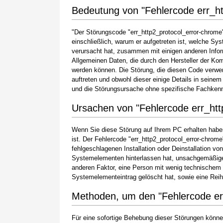
Bedeutung von "Fehlercode err_ht
"Der Störungscode "err_http2_protocol_error-chrome"
einschließlich, warum er aufgetreten ist, welche S
verursacht hat, zusammen mit einigen anderen Info
Allgemeinen Daten, die durch den Hersteller der Ko
werden können. Die Störung, die diesen Code verwe
auftreten und obwohl dieser einige Details in seinem
und die Störungsursache ohne spezifische Fachkenn
Ursachen von "Fehlercode err_htt
Wenn Sie diese Störung auf Ihrem PC erhalten haben
ist. Der Fehlercode "err_http2_protocol_error-chrome
fehlgeschlagenen Installation oder Deinstallation vo
Systemelementen hinterlassen hat, unsachgemäßige
anderen Faktor, eine Person mit wenig technischem 
Systemelementeintrag gelöscht hat, sowie eine Rei
Methoden, um den "Fehlercode er
Für eine sofortige Behebung dieser Störungen können