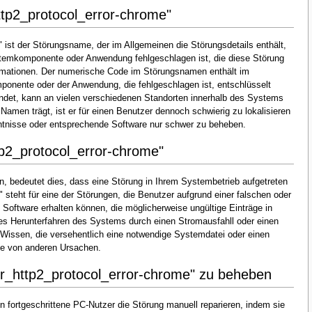
tp2_protocol_error-chrome"
 ist der Störungsname, der im Allgemeinen die Störungsdetails enthält,
ystemkomponente oder Anwendung fehlgeschlagen ist, die diese Störung
rmationen. Der numerische Code im Störungsnamen enthält im
mponente oder der Anwendung, die fehlgeschlagen ist, entschlüsselt
ndet, kann an vielen verschiedenen Standorten innerhalb des Systems
 Namen trägt, ist er für einen Benutzer dennoch schwierig zu lokalisieren
tnisse oder entsprechende Software nur schwer zu beheben.
p2_protocol_error-chrome"
, bedeutet dies, dass eine Störung in Ihrem Systembetrieb aufgetreten
" steht für eine der Störungen, die Benutzer aufgrund einer falschen oder
n Software erhalten können, die möglicherweise ungültige Einträge in
s Herunterfahren des Systems durch einen Stromausfahll oder einen
Wissen, die versehentlich eine notwendige Systemdatei oder einen
he von anderen Ursachen.
r_http2_protocol_error-chrome" zu beheben
 fortgeschrittene PC-Nutzer die Störung manuell reparieren, indem sie