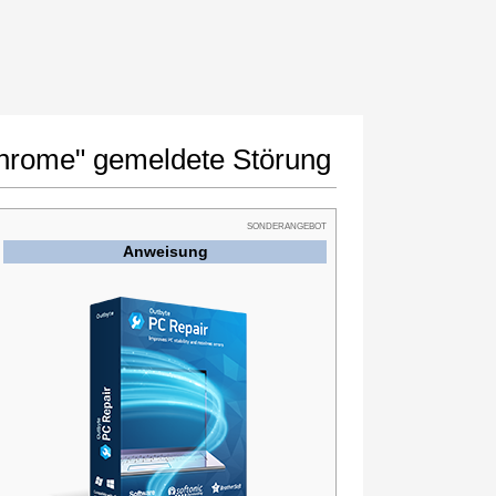
chrome" gemeldete Störung
SONDERANGEBOT
Anweisung