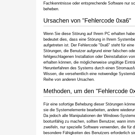
Fachkenntnisse oder entsprechende Software nur s
beheben.
Ursachen von "Fehlercode 0xa6"
Wenn Sie diese Störung auf Ihrem PC erhalten habe
bedeutet dies, dass eine Störung in Ihrem Systembe
aufgetreten ist. Der Fehlercode "0xa6" steht für eine
Störungen, die Benutzer aufgrund einer falschen ode
fehlgeschlagenen Installation oder Deinstallation vo
erhalten können, die möglicherweise ungültige Ein
Herunterfahren des Systems durch einen Stromausfa
Wissen, die versehentlich eine notwendige Systemda
Reihe von anderen Ursachen.
Methoden, um den "Fehlercode 0
Für eine sofortige Behebung dieser Störungen könne
sie die Systemelemente bearbeiten, andere wiederum
Da jedoch alle Manipulationen der Windows-Systeme
bootunfähig zu machen, sollten Benutzer, wann imme
zweifeln, nur spezielle Software verwenden, die für
besondere Fähigkeiten des Benutzers erforderlich si