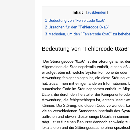
Inhalt
[
ausblenden
]
1
Bedeutung von "Fehlercode 0xa6"
2
Ursachen für den "Fehlercode 0xa6"
3
Methoden, um den "Fehlercode 0xa6" zu beheb
Bedeutung von "Fehlercode 0xa6"
"Der Störungscode "0xa6" ist der Störungsname, de
Allgemeinen die Störungsdetails enthält, einschließl
er aufgetreten ist, welche Systemkomponente oder
Anwendung fehlgeschlagen ist, die diese Störung ve
hat, zusammen mit einigen anderen Informationen. 
numerische Code im Störungsnamen enthält im All
Daten, die durch den Hersteller der Komponente ode
Anwendung, die fehlgeschlagen ist, entschlüsselt w
können. Die Störung, die diesen Code verwendet, k
vielen verschiedenen Standorten innerhalb des Sys
auftreten und obwohl dieser einige Details in sein
trägt, ist er für einen Benutzer dennoch schwierig zu
lokalisieren und die Störungsursache ohne spezifisc