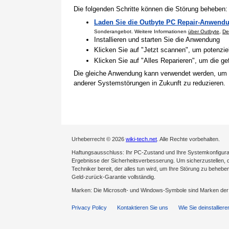
Die folgenden Schritte können die Störung beheben:
Laden Sie die Outbyte PC Repair-Anwendu
Sonderangebot. Weitere Informationen
über Outbyte
,
De
Installieren und starten Sie die Anwendung
Klicken Sie auf "Jetzt scannen", um potenzi
Klicken Sie auf "Alles Reparieren", um die 
Die gleiche Anwendung kann verwendet werden, um
anderer Systemstörungen in Zukunft zu reduzieren.
Urheberrecht © 2026
wiki-tech.net
. Alle Rechte vorbehalten.
Haftungsausschluss: Ihr PC-Zustand und Ihre Systemkonfigurati
Ergebnisse der Sicherheitsverbesserung. Um sicherzustellen, da
Techniker bereit, der alles tun wird, um Ihre Störung zu behebe
Geld-zurück-Garantie vollständig.
Marken: Die Microsoft- und Windows-Symbole sind Marken de
Privacy Policy
Kontaktieren Sie uns
Wie Sie deinstalliere