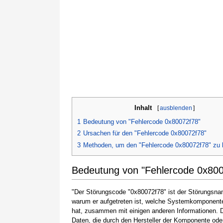
Inhalt
[
ausblenden
]
1
Bedeutung von "Fehlercode 0x80072f78"
2
Ursachen für den "Fehlercode 0x80072f78"
3
Methoden, um den "Fehlercode 0x80072f78" zu
Bedeutung von "Fehlercode 0x80
"Der Störungscode "0x80072f78" ist der Störungsname
warum er aufgetreten ist, welche Systemkomponente
hat, zusammen mit einigen anderen Informationen.
Daten, die durch den Hersteller der Komponente ode