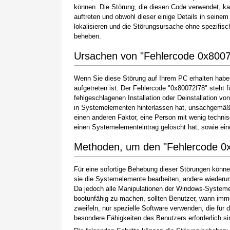
können. Die Störung, die diesen Code verwendet, k
auftreten und obwohl dieser einige Details in seinem
lokalisieren und die Störungsursache ohne spezifi
beheben.
Ursachen von "Fehlercode 0x8007
Wenn Sie diese Störung auf Ihrem PC erhalten haben
aufgetreten ist. Der Fehlercode "0x80072f78" steht f
fehlgeschlagenen Installation oder Deinstallation vo
in Systemelementen hinterlassen hat, unsachgemäß
einen anderen Faktor, eine Person mit wenig techni
einen Systemelementeintrag gelöscht hat, sowie ei
Methoden, um den "Fehlercode 0
Für eine sofortige Behebung dieser Störungen könne
sie die Systemelemente bearbeiten, andere wiederum
Da jedoch alle Manipulationen der Windows-Systeme
bootunfähig zu machen, sollten Benutzer, wann imme
zweifeln, nur spezielle Software verwenden, die für
besondere Fähigkeiten des Benutzers erforderlich si