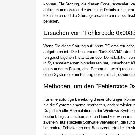
können. Die Störung, die diesen Code verwendet, k
auftreten und obwohl dieser einige Details in seinem
lokalisieren und die Störungsursache ohne spezifi
beheben.
Ursachen von "Fehlercode 0x008
Wenn Sie diese Störung auf Ihrem PC erhalten haben
aufgetreten ist. Der Fehlercode "0x008d7759" steht f
fehlgeschlagenen Installation oder Deinstallation vo
in Systemelementen hinterlassen hat, unsachgemäß
einen anderen Faktor, eine Person mit wenig techni
einen Systemelementeintrag gelöscht hat, sowie ei
Methoden, um den "Fehlercode 0
Für eine sofortige Behebung dieser Störungen könne
sie die Systemelemente bearbeiten, andere wiederum
Da jedoch alle Manipulationen der Windows-Systeme
bootunfähig zu machen, sollten Benutzer, wann imme
zweifeln, nur spezielle Software verwenden, die für
besondere Fähigkeiten des Benutzers erforderlich si