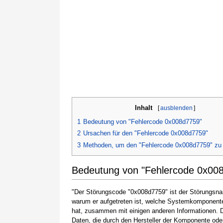
Inhalt
[
ausblenden
]
1
Bedeutung von "Fehlercode 0x008d7759"
2
Ursachen für den "Fehlercode 0x008d7759"
3
Methoden, um den "Fehlercode 0x008d7759" zu
Bedeutung von "Fehlercode 0x00
"Der Störungscode "0x008d7759" ist der Störungsname
warum er aufgetreten ist, welche Systemkomponente
hat, zusammen mit einigen anderen Informationen.
Daten, die durch den Hersteller der Komponente ode