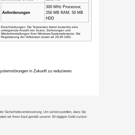
300 MHz Prozessor,
Anforderungen
256 MB RAM, 50 MB
HDD
Einschränkungen: Die Testversion bietet kostenlos eine
unbegrenzte Anzahl von Scans, Sicherungen und
Wiederherstellungen Ihrer Windows-Systemelemente. Die
Registrierung der Vollversion kostet ab 29,95 USD.
stemstörungen in Zukunft zu reduzieren.
der Sicherheitsverbesserung. Um sicherzustellen, dass Sie
rstattet wir Ihren Kauf gemäß unserer 30-tägigen Geld-zurück-