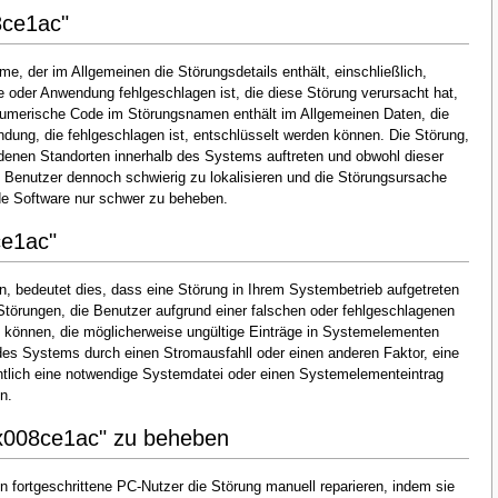
8ce1ac"
, der im Allgemeinen die Störungsdetails enthält, einschließlich,
oder Anwendung fehlgeschlagen ist, die diese Störung verursacht hat,
numerische Code im Störungsnamen enthält im Allgemeinen Daten, die
dung, die fehlgeschlagen ist, entschlüsselt werden können. Die Störung,
denen Standorten innerhalb des Systems auftreten und obwohl dieser
en Benutzer dennoch schwierig zu lokalisieren und die Störungsursache
de Software nur schwer zu beheben.
ce1ac"
, bedeutet dies, dass eine Störung in Ihrem Systembetrieb aufgetreten
 Störungen, die Benutzer aufgrund einer falschen oder fehlgeschlagenen
ten können, die möglicherweise ungültige Einträge in Systemelementen
es Systems durch einen Stromausfahll oder einen anderen Faktor, eine
tlich eine notwendige Systemdatei oder einen Systemelementeintrag
n.
x008ce1ac" zu beheben
 fortgeschrittene PC-Nutzer die Störung manuell reparieren, indem sie