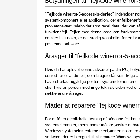
Betydningen af "fejlkode winerror-
"Fejlkode winerror-5-access-is-denied" indeholder no
systemkomponent eller applikation, der er fejlbehæ
problemnavnet indeholder som regel data, der kan af
funktionsfejl. Fejlen med denne kode kan forekomme
detaljer i sit navn, er det stadig vanskeligt for en bru
passende software.
Årsager til "fejlkode winerror-5-ac
Hvis du har oplevet denne advarsel på din PC, betyder
denied" er et af de fejl, som brugere får som følge af 
have efterladt ugyldige poster i systemelementerne, 
eks. hvis en person med ringe teknisk viden ved et 
række andre årsager.
Måder at reparere "fejlkode winer
For at få en øjeblikkelig løsning af sådanne fejl ka
systemelementer, mens andre måske ønsker at hyre e
Windows-systemelementerne medfører en risiko for a
software, der er beregnet til at reparere Windows-s