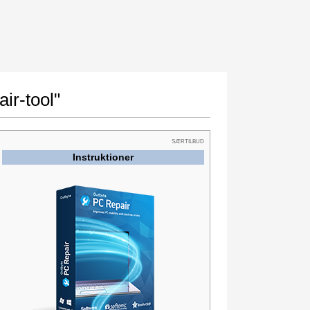
ir-tool"
SÆRTILBUD
Instruktioner