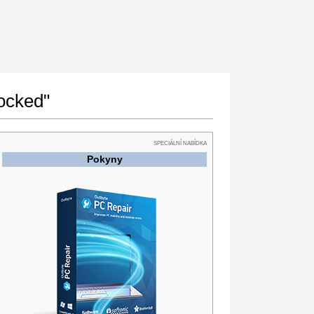
ocked"
SPECIÁLNÍ NABÍDKA
Pokyny