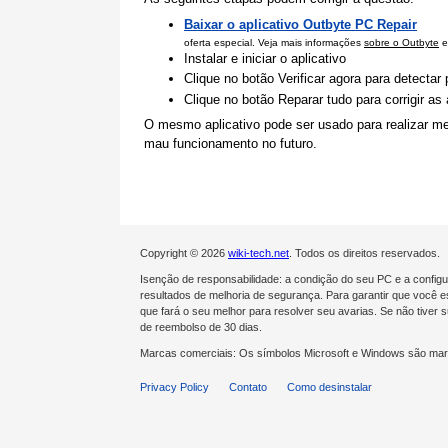
Baixar o aplicativo Outbyte PC Repair
oferta especial. Veja mais informações
sobre o Outbyte
e
Instalar e iniciar o aplicativo
Clique no botão Verificar agora para detecta
Clique no botão Reparar tudo para corrigir a
O mesmo aplicativo pode ser usado para realizar me
mau funcionamento no futuro.
Copyright © 2026
wiki-tech.net
. Todos os direitos reservados.
Isenção de responsabilidade: a condição do seu PC e a confi
resultados de melhoria de segurança. Para garantir que você es
que fará o seu melhor para resolver seu avarias. Se não tive
de reembolso de 30 dias.
Marcas comerciais: Os símbolos Microsoft e Windows são mar
Privacy Policy
Contato
Como desinstalar