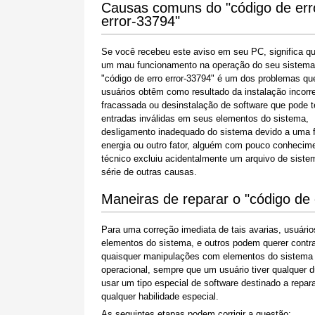
Causas comuns do "código de err
error-33794"
Se você recebeu este aviso em seu PC, significa q
um mau funcionamento na operação do seu sistema
"código de erro error-33794" é um dos problemas qu
usuários obtêm como resultado da instalação incorr
fracassada ou desinstalação de software que pode t
entradas inválidas em seus elementos do sistema,
desligamento inadequado do sistema devido a uma f
energia ou outro fator, alguém com pouco conhecim
técnico excluiu acidentalmente um arquivo de sist
série de outras causas.
Maneiras de reparar o "código de 
Para uma correção imediata de tais avarias, usuár
elementos do sistema, e outros podem querer contra
quaisquer manipulações com elementos do sistema W
operacional, sempre que um usuário tiver qualquer 
usar um tipo especial de software destinado a repa
qualquer habilidade especial.
As seguintes etapas podem corrigir a questão: