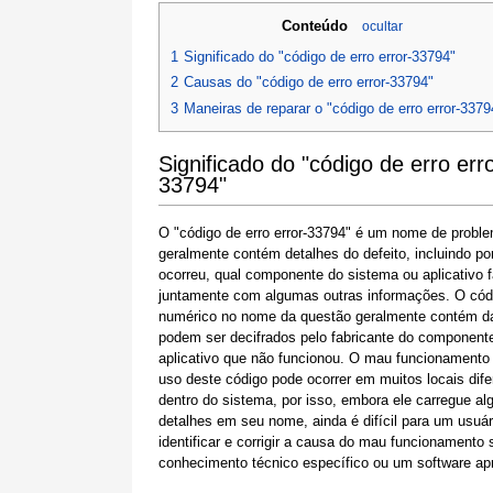
Conteúdo
ocultar
1
Significado do "código de erro error-33794"
2
Causas do "código de erro error-33794"
3
Maneiras de reparar o "código de erro error-3379
Significado do "código de erro erro
33794"
O "código de erro error-33794" é um nome de probl
geralmente contém detalhes do defeito, incluindo po
ocorreu, qual componente do sistema ou aplicativo f
juntamente com algumas outras informações. O cód
numérico no nome da questão geralmente contém d
podem ser decifrados pelo fabricante do component
aplicativo que não funcionou. O mau funcionamento
uso deste código pode ocorrer em muitos locais dife
dentro do sistema, por isso, embora ele carregue al
detalhes em seu nome, ainda é difícil para um usuár
identificar e corrigir a causa do mau funcionamento
conhecimento técnico específico ou um software apr