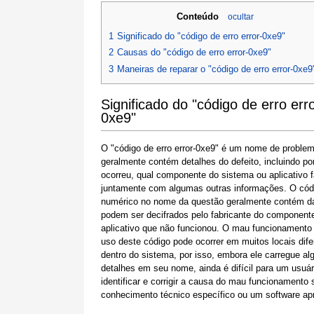
Conteúdo
ocultar
1
Significado do "código de erro error-0xe9"
2
Causas do "código de erro error-0xe9"
3
Maneiras de reparar o "código de erro error-0xe9
Significado do "código de erro erro
0xe9"
O "código de erro error-0xe9" é um nome de proble
geralmente contém detalhes do defeito, incluindo po
ocorreu, qual componente do sistema ou aplicativo f
juntamente com algumas outras informações. O cód
numérico no nome da questão geralmente contém d
podem ser decifrados pelo fabricante do component
aplicativo que não funcionou. O mau funcionamento
uso deste código pode ocorrer em muitos locais dife
dentro do sistema, por isso, embora ele carregue al
detalhes em seu nome, ainda é difícil para um usuár
identificar e corrigir a causa do mau funcionamento
conhecimento técnico específico ou um software apr