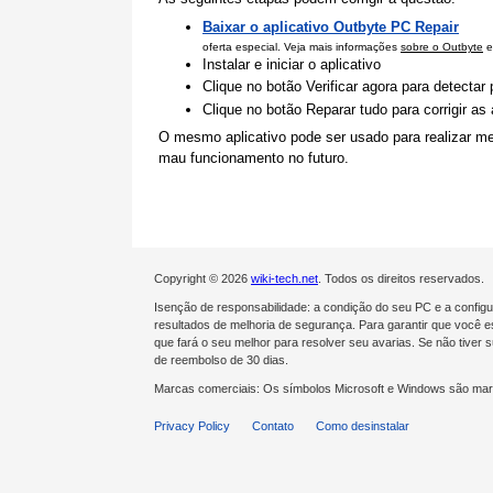
Baixar o aplicativo Outbyte PC Repair
oferta especial. Veja mais informações
sobre o Outbyte
e
Instalar e iniciar o aplicativo
Clique no botão Verificar agora para detecta
Clique no botão Reparar tudo para corrigir a
O mesmo aplicativo pode ser usado para realizar me
mau funcionamento no futuro.
Copyright © 2026
wiki-tech.net
. Todos os direitos reservados.
Isenção de responsabilidade: a condição do seu PC e a confi
resultados de melhoria de segurança. Para garantir que você es
que fará o seu melhor para resolver seu avarias. Se não tive
de reembolso de 30 dias.
Marcas comerciais: Os símbolos Microsoft e Windows são mar
Privacy Policy
Contato
Como desinstalar