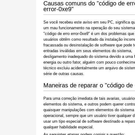
Causas comuns do "código de err
error-0xe9"
Se você recebeu este aviso em seu PC, significa q
um mau funcionamento na operação do seu sistema
"código de erro error-0xe9" é um dos problemas que
usuários obtêm como resultado da instalação incorr
fracassada ou desinstalação de software que pode t
entradas inválidas em seus elementos do sistema,
desligamento inadequado do sistema devido a uma f
energia ou outro fator, alguém com pouco conhecim
técnico excluiu acidentalmente um arquivo de sist
série de outras causas.
Maneiras de reparar o "código de 
Para uma correção imediata de tais avarias, usuár
elementos do sistema, e outros podem querer contra
quaisquer manipulações com elementos do sistema W
operacional, sempre que um usuário tiver qualquer 
usar um tipo especial de software destinado a repa
qualquer habilidade especial.
As seguintes etapas podem corrigir a questão: