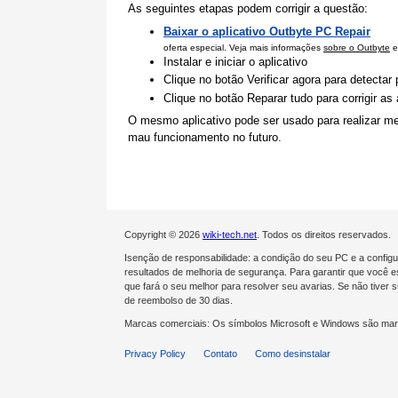
As seguintes etapas podem corrigir a questão:
Baixar o aplicativo Outbyte PC Repair
oferta especial. Veja mais informações
sobre o Outbyte
e
Instalar e iniciar o aplicativo
Clique no botão Verificar agora para detecta
Clique no botão Reparar tudo para corrigir a
O mesmo aplicativo pode ser usado para realizar me
mau funcionamento no futuro.
Copyright © 2026
wiki-tech.net
. Todos os direitos reservados.
Isenção de responsabilidade: a condição do seu PC e a confi
resultados de melhoria de segurança. Para garantir que você es
que fará o seu melhor para resolver seu avarias. Se não tive
de reembolso de 30 dias.
Marcas comerciais: Os símbolos Microsoft e Windows são mar
Privacy Policy
Contato
Como desinstalar