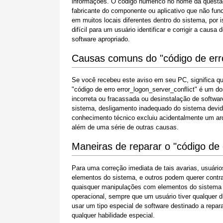
informações. O código numérico no nome da questã
fabricante do componente ou aplicativo que não fu
em muitos locais diferentes dentro do sistema, por
difícil para um usuário identificar e corrigir a ca
software apropriado.
Causas comuns do "código de erro
Se você recebeu este aviso em seu PC, significa 
"código de erro error_logon_server_conflict" é um 
incorreta ou fracassada ou desinstalação de softwa
sistema, desligamento inadequado do sistema devid
conhecimento técnico excluiu acidentalmente um ar
além de uma série de outras causas.
Maneiras de reparar o "código de 
Para uma correção imediata de tais avarias, usuár
elementos do sistema, e outros podem querer contra
quaisquer manipulações com elementos do sistema W
operacional, sempre que um usuário tiver qualquer 
usar um tipo especial de software destinado a repa
qualquer habilidade especial.