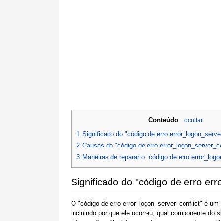
Conteúdo
ocultar
1
Significado do "código de erro error_logon_server
2
Causas do "código de erro error_logon_server_co
3
Maneiras de reparar o "código de erro error_logo
Significado do "código de erro err
O "código de erro error_logon_server_conflict" é u
incluindo por que ele ocorreu, qual componente do 