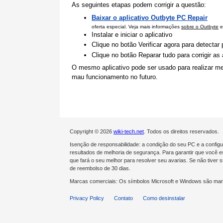
As seguintes etapas podem corrigir a questão:
Baixar o aplicativo Outbyte PC Repair
oferta especial. Veja mais informações
sobre o Outbyte
e
Instalar e iniciar o aplicativo
Clique no botão Verificar agora para detecta
Clique no botão Reparar tudo para corrigir a
O mesmo aplicativo pode ser usado para realizar me
mau funcionamento no futuro.
Copyright © 2026
wiki-tech.net
. Todos os direitos reservados.
Isenção de responsabilidade: a condição do seu PC e a confi
resultados de melhoria de segurança. Para garantir que você es
que fará o seu melhor para resolver seu avarias. Se não tive
de reembolso de 30 dias.
Marcas comerciais: Os símbolos Microsoft e Windows são mar
Privacy Policy
Contato
Como desinstalar