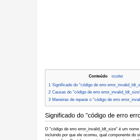
Conteúdo
ocultar
1
Significado do "código de erro error_invalid_ldt_
2
Causas do "código de erro error_invalid_ldt_size
3
Maneiras de reparar o "código de erro error_inval
Significado do "código de erro erro
O "código de erro error_invalid_ldt_size" é um nom
incluindo por que ele ocorreu, qual componente do 