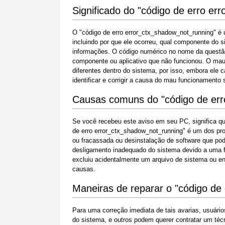
Significado do "código de erro e
O "código de erro error_ctx_shadow_not_running" é
incluindo por que ele ocorreu, qual componente do 
informações. O código numérico no nome da questão
componente ou aplicativo que não funcionou. O mau
diferentes dentro do sistema, por isso, embora ele 
identificar e corrigir a causa do mau funcionament
Causas comuns do "código de err
Se você recebeu este aviso em seu PC, significa 
de erro error_ctx_shadow_not_running" é um dos pro
ou fracassada ou desinstalação de software que pod
desligamento inadequado do sistema devido a uma f
excluiu acidentalmente um arquivo de sistema ou en
causas.
Maneiras de reparar o "código de
Para uma correção imediata de tais avarias, usuár
do sistema, e outros podem querer contratar um técn