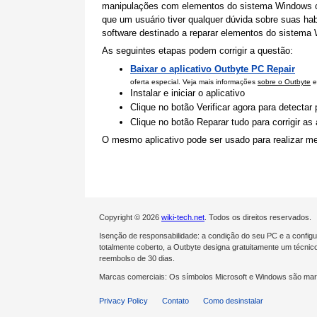
manipulações com elementos do sistema Windows cor
que um usuário tiver qualquer dúvida sobre suas hab
software destinado a reparar elementos do sistema 
As seguintes etapas podem corrigir a questão:
Baixar o aplicativo Outbyte PC Repair
oferta especial. Veja mais informações
sobre o Outbyte
e
Instalar e iniciar o aplicativo
Clique no botão Verificar agora para detecta
Clique no botão Reparar tudo para corrigir a
O mesmo aplicativo pode ser usado para realizar me
Copyright © 2026
wiki-tech.net
. Todos os direitos reservados.
Isenção de responsabilidade: a condição do seu PC e a config
totalmente coberto, a Outbyte designa gratuitamente um técnic
reembolso de 30 dias.
Marcas comerciais: Os símbolos Microsoft e Windows são mar
Privacy Policy
Contato
Como desinstalar