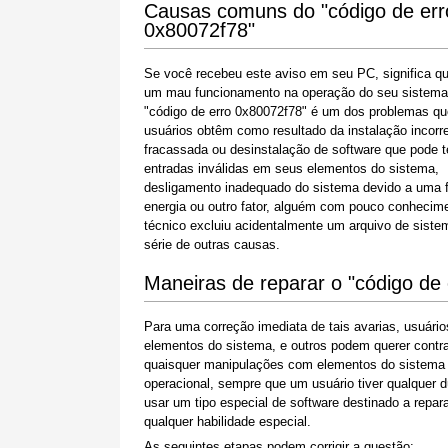
Causas comuns do "código de err
0x80072f78"
Se você recebeu este aviso em seu PC, significa q
um mau funcionamento na operação do seu sistema
"código de erro 0x80072f78" é um dos problemas qu
usuários obtêm como resultado da instalação incorr
fracassada ou desinstalação de software que pode t
entradas inválidas em seus elementos do sistema,
desligamento inadequado do sistema devido a uma f
energia ou outro fator, alguém com pouco conhecim
técnico excluiu acidentalmente um arquivo de sist
série de outras causas.
Maneiras de reparar o "código de
Para uma correção imediata de tais avarias, usuár
elementos do sistema, e outros podem querer contra
quaisquer manipulações com elementos do sistema W
operacional, sempre que um usuário tiver qualquer 
usar um tipo especial de software destinado a repa
qualquer habilidade especial.
As seguintes etapas podem corrigir a questão: