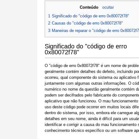
Conteúdo
ocultar
1
Significado do "código de erro 0x80072f78"
2
Causas do "código de erro 0x80072f78"
3
Maneiras de reparar o "código de erro 0x80072f
Significado do "código de erro
0x80072f78"
O "código de erro 0x80072f78" é um nome de probl
geralmente contém detalhes do defeito, incluindo po
ocorreu, qual componente do sistema ou aplicativo f
juntamente com algumas outras informações. O cód
numérico no nome da questão geralmente contém d
podem ser decifrados pelo fabricante do component
aplicativo que não funcionou. O mau funcionamento
uso deste código pode ocorrer em muitos locais dife
dentro do sistema, por isso, embora ele carregue al
detalhes em seu nome, ainda é difícil para um usuár
identificar e corrigir a causa do mau funcionamento
conhecimento técnico específico ou um software apr