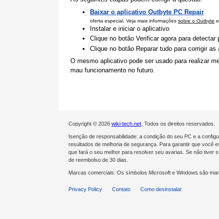
Baixar o aplicativo Outbyte PC Repair
oferta especial. Veja mais informações
sobre o Outbyte
e
Instalar e iniciar o aplicativo
Clique no botão Verificar agora para detecta
Clique no botão Reparar tudo para corrigir a
O mesmo aplicativo pode ser usado para realizar me
mau funcionamento no futuro.
Copyright © 2026
wiki-tech.net
. Todos os direitos reservados.
Isenção de responsabilidade: a condição do seu PC e a confi
resultados de melhoria de segurança. Para garantir que você es
que fará o seu melhor para resolver seu avarias. Se não tive
de reembolso de 30 dias.
Marcas comerciais: Os símbolos Microsoft e Windows são mar
Privacy Policy
Contato
Como desinstalar