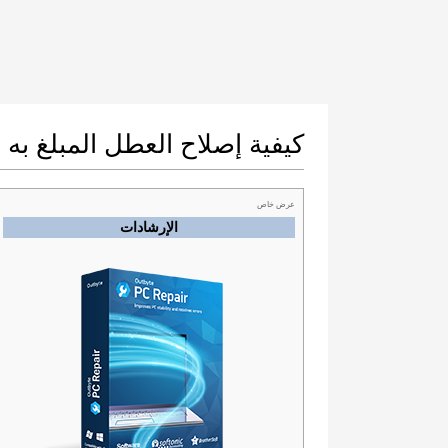
كيفية إصلاح العطل المبلغ به من
عرض خاص
الإرشادات