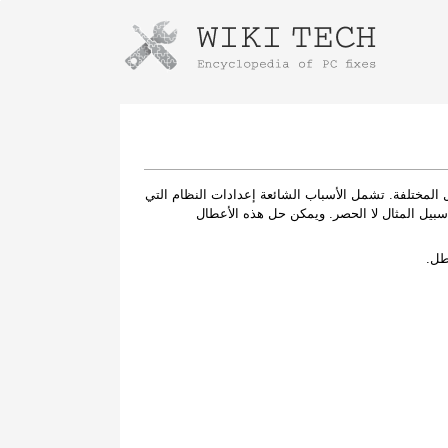
Instructions for downloading using
Launch The Installer
مز الخطأ 0xw" بسبب عدد من العوامل المختلفة. تشمل الأسباب الشائعة إعدادات النظام التي
سبيل المثال لا الحصر. ويمكن حل هذه الأعطال
طل.
Once the download is complete, click on the
downloaded file link